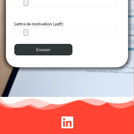
Lettre de motivation (.pdf):