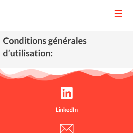
Aller
au
contenu
Conditions générales
d’utilisation:
LinkedIn